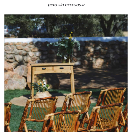
pero sin excesos.»