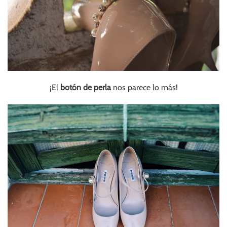
¡El
botón de perla
nos parece lo más!