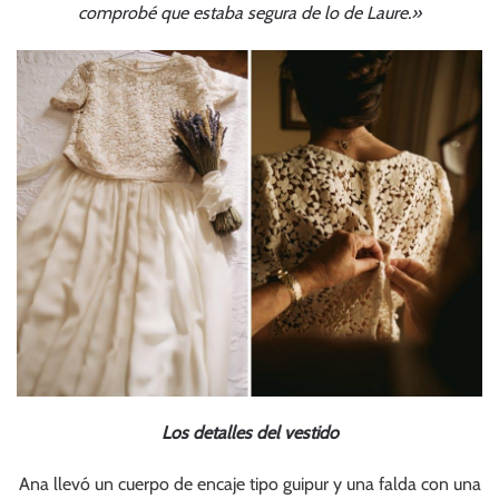
comprobé que estaba segura de lo de Laure.»
Los detalles del vestido
Ana llevó un cuerpo de encaje tipo guipur y una falda con una