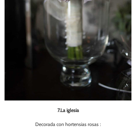
7.La iglesia
Decorada con hortensias rosas :