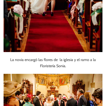
La novia encargó las flores de la iglesia y el ramo a la
Floristería Sonia.