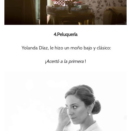
4.Peluquería
Yolanda Díaz, le hizo un moño bajo y clásico:
¡
Acertó a la primera
!