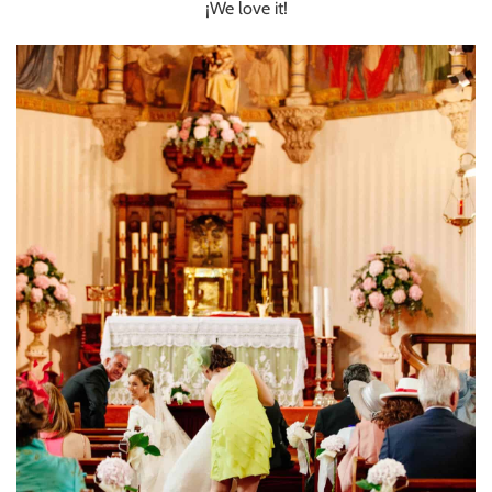
¡We love it!