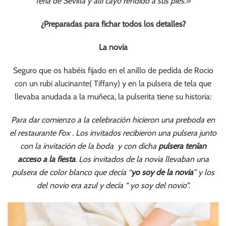
feria de Sevilla y allí cayó rendido a sus pies.»
¿Preparadas para fichar todos los detalles?
La novia
Seguro que os habéis fijado en el anillo de pedida de Rocio
con un rubi alucinante( Tiffany) y en la pulsera de tela que
llevaba anudada a la muñeca, la pulserita tiene su historia:
Para dar comienzo a la celebración hicieron una preboda en
el restaurante Fox . Los invitados recibieron una pulsera junto
con la invitación de la boda y con dicha
pulsera tenían
acceso a la fiesta
. Los invitados de la novia llevaban una
pulsera de color blanco que decía “
yo soy de la novia
” y los
del novio era azul y decía “ yo soy del novio”.