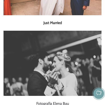
Just Married
Fotografía Elena Bau