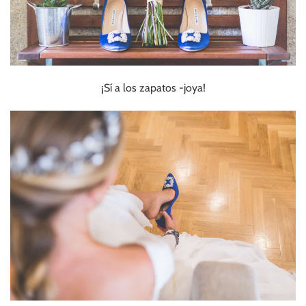
¡Sí a los zapatos -joya!