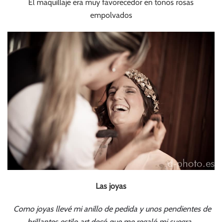
El maquillaje era muy favorecedor en tonos rosas
empolvados
Las joyas
Como joyas llevé mi anillo de pedida y unos pendientes de
brillantes estilo art decó que me regaló mi suegra.