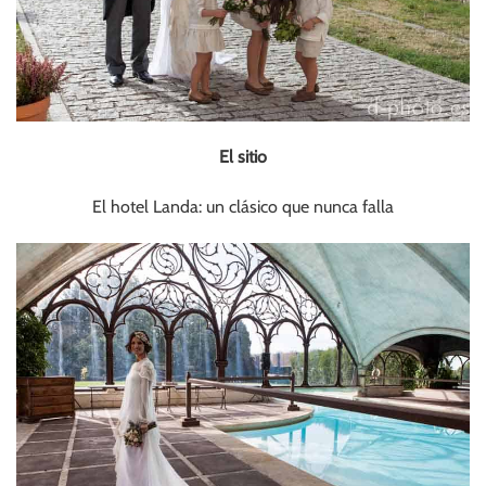
El sitio
El hotel Landa: un clásico que nunca falla