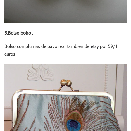
5.Bolso boho
.
Bolso con plumas de pavo real también de
etsy
por 59,11
euros