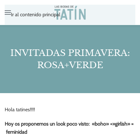
Ir al contenido principal
INVITADAS PRIMAVERA:
ROSA+VERDE
Hola tatines!!!!
Hoy os proponemos un look poco visto: «boho» +»girlish» =
feminidad