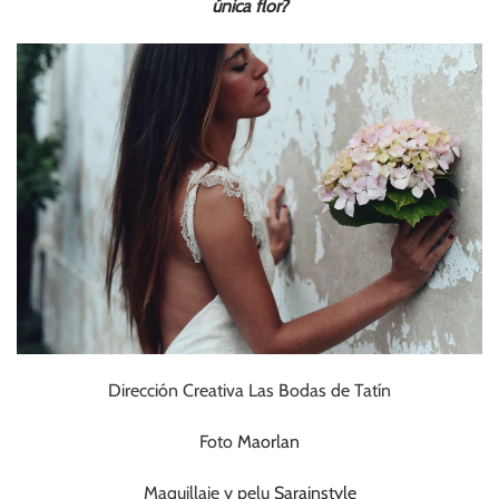
única flor?
Dirección Creativa Las Bodas de Tatín
Foto
Maorlan
Maquillaje y pelu
Sarainstyle