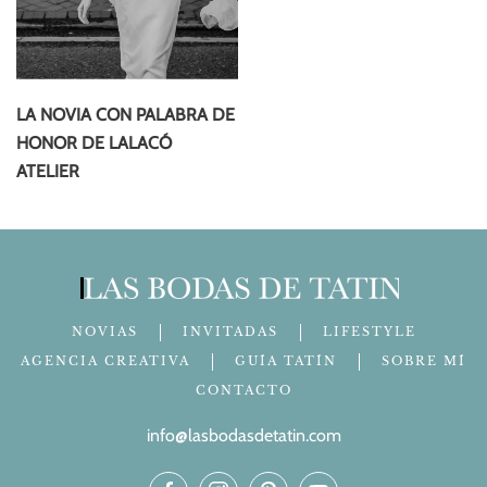
LA NOVIA CON PALABRA DE
HONOR DE LALACÓ
ATELIER
NOVIAS
INVITADAS
LIFESTYLE
AGENCIA CREATIVA
GUÍA TATÍN
SOBRE MÍ
CONTACTO
info@lasbodasdetatin.com