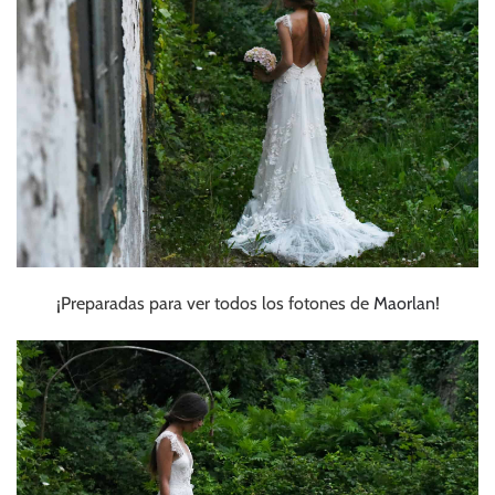
¡Preparadas para ver todos los fotones de
Maorlan
!