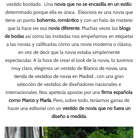
vestido bordado. Una
novia que no se encasilla en un estilo
determinado porque ella es única. Eleonora es una novia que
tiene un punto
bohemio, romántico
y con un halo de misterio
que la hace ser esa
novia diferente
. Muchas veces los
blogs
de bodas
así como las invitadas nos empeñamos en etiquetar
a las novias y calificarlas cómo una novia moderna o clásica,
en vez de decir que la novia estaba simplemente
espectacular. A la hora de crear el look de la novia, lo tuvimos
muy claro, elegimos un vestido de
Blanco de novia, una
tienda de vestidos de novia en Madrid
, con una gran
selección de vestidos de diseñadores nacionales e
internacionales. Nos apetecía apostar por una
firma española
como
Marco y María
.
Pero, sobre todo, teníamos ganas de
hacer una editorial con un
vestido de novia que no fuera un
diseño a medida
.